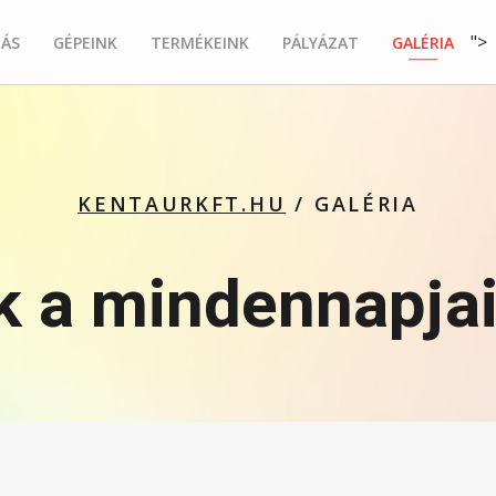
">
ÁS
GÉPEINK
TERMÉKEINK
PÁLYÁZAT
GALÉRIA
KENTAURKFT.HU
GALÉRIA
 a mindennapja