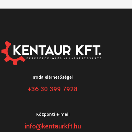
Iroda elérhetőségei
+36 30 399 7928
Központi e-mail
info@kentaurkft.hu