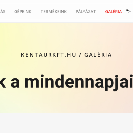
">
ÁS
GÉPEINK
TERMÉKEINK
PÁLYÁZAT
GALÉRIA
KENTAURKFT.HU
GALÉRIA
 a mindennapja