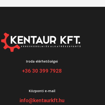
Iroda elérhetőségei
+36 30 399 7928
Központi e-mail
info@kentaurkft.hu